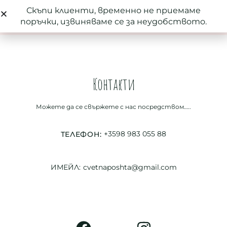
Скъпи клиенти, временно не приемаме
0
поръчки, извиняваме се за неудобството.
Контакти
Можете да се свържете с нас посредством…..
+3598 983 055 88
ТЕЛЕФОН:
ИМЕЙЛ:
cvetnaposhta@gmail.com