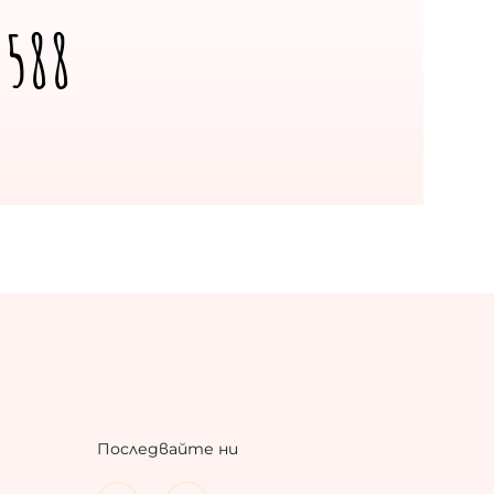
 588
Последвайте ни