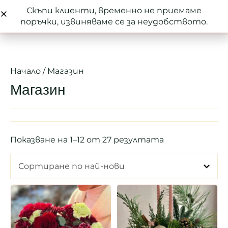
Скъпи клиенти, временно не приемаме
0
поръчки, извиняваме се за неудобството.
Начало
/ Магазин
Магазин
Показване на 1–12 от 27 резултата
Сортиране по най-нови