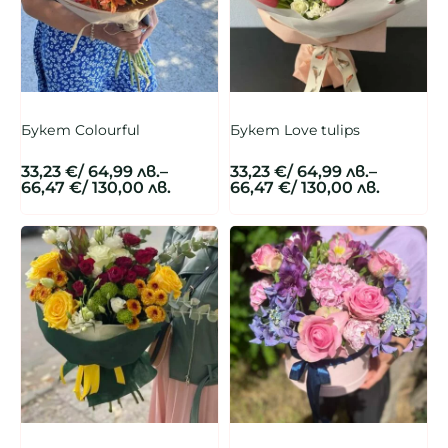
Букет Colourful
Букет Love tulips
33,23
€
/ 64,99 лв.
–
33,23
€
/ 64,99 лв.
–
66,47
€
/ 130,00 лв.
66,47
€
/ 130,00 лв.