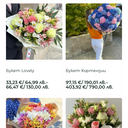
Букет Lovely
Букет Хортензии
33,23
€
/ 64,99 лв.
–
97,15
€
/ 190,01 лв.
–
66,47
€
/ 130,00 лв.
403,92
€
/ 790,00 лв.