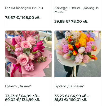
Голям Коледен Венец
Коледен Венец „Коледна
Магия“
75,67
€
/ 148,00 лв.
39,88
€
/ 78,00 лв.
Букет „За нея“
Букет „За Мама“
33,23
€
/ 64,99 лв.
–
33,23
€
/ 64,99 лв.
–
69,02
€
/ 134,99 лв.
81,81
€
/ 160,01 лв.