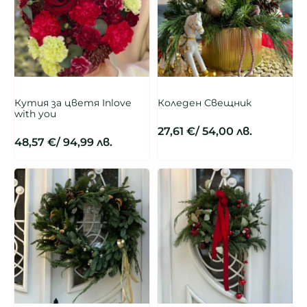
Кутия за цветя Inlove
Коледен Свещник
with you
27,61
€
/ 54,00 лв.
48,57
€
/ 94,99 лв.