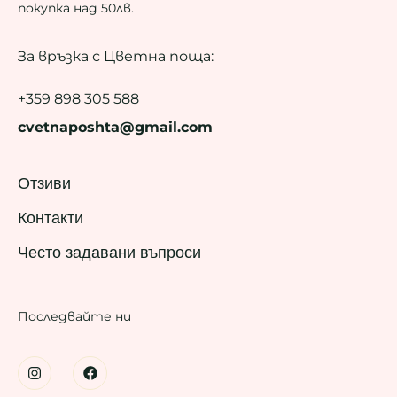
покупка над 50лв.
За връзка с Цветна поща:
+359 898 305 588
cvetnaposhta@gmail.com
Отзиви
Контакти
Често задавани въпроси
Последвайте ни