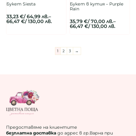
Букет Siesta
Букет в кутия – Purple
Rain
33,23
€
/ 64,99 лв.
–
66,47
€
/ 130,00 лв.
35,79
€
/ 70,00 лв.
–
66,47
€
/ 130,00 лв.
1
2
3
→
Предоставяме на клиентите
безплатна доставка
до адрес в гр.Варна при