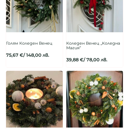
Голям Коледен Венец
Коледен Венец „Коледна
Магия“
75,67
€
/ 148,00 лв.
39,88
€
/ 78,00 лв.