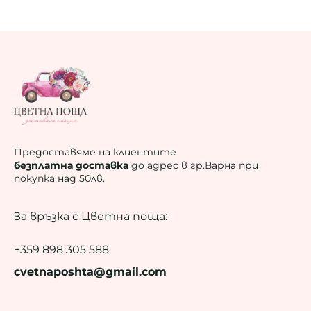
Предоставяме на клиентите
безплатна доставка
до адрес в гр.Варна при
покупка над 50лв.
За връзка с Цветна поща:
+359 898 305 588
cvetnaposhta@gmail.com