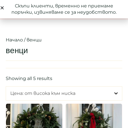
Скъпи клиенти, временно не приемаме
0
поръчки, извиняваме се за неудобството.
Начало
/ венци
венци
Showing all 5 results
Цена: от висока към ниска