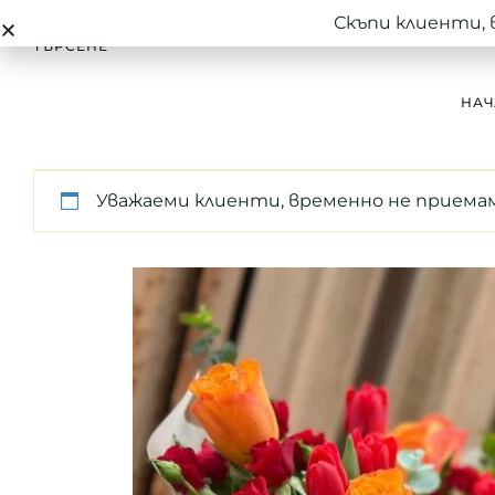
Скъпи клиенти, 
ТЪРСЕНЕ
НАЧ
Уважаеми клиенти, временно не приемам