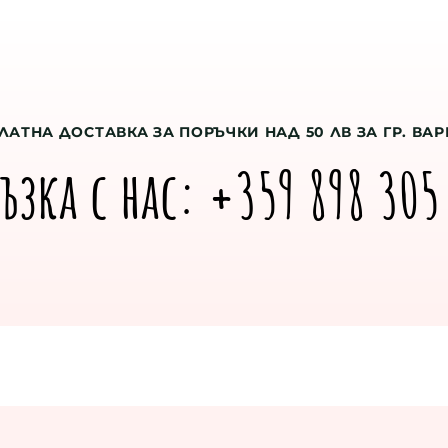
ЛАТНА ДОСТАВКА ЗА ПОРЪЧКИ НАД 50 ЛВ ЗА ГР. ВА
ръзка с нас: +359 898 305