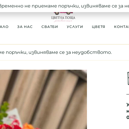
временно не приемаме поръчки, извиняваме се за 
АЛО
ЗА НАС
СВАТБИ
УСЛУГИ
ЦВЕТЯ
КОНТА
е поръчки, извиняваме се за неудобството.